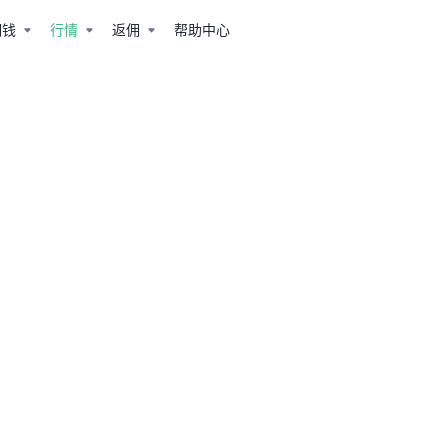
明钱
行情
返佣
帮助中心