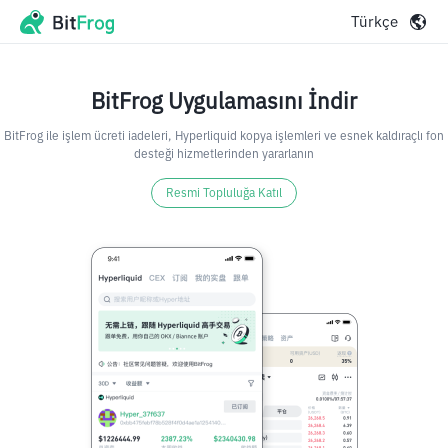
Türkçe
BitFrog Uygulamasını İndir
BitFrog ile işlem ücreti iadeleri, Hyperliquid kopya işlemleri ve esnek kaldıraçlı fon
desteği hizmetlerinden yararlanın
Resmi Topluluğa Katıl