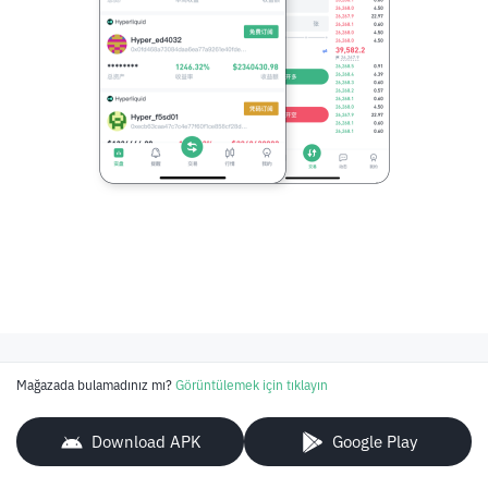
Mağazada bulamadınız mı?
Görüntülemek için tıklayın
Download APK
Google Play